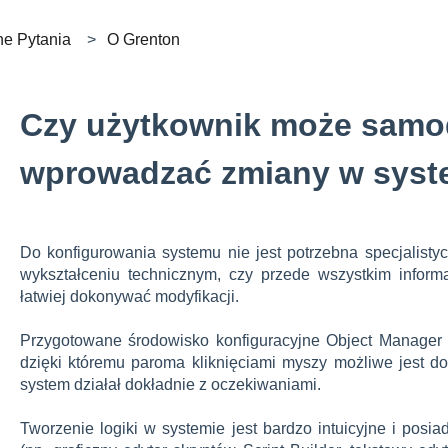
ne Pytania
O Grenton
Czy użytkownik może samod
wprowadzać zmiany w syst
Do konfigurowania systemu nie jest potrzebna specjalist
wykształceniu technicznym, czy przede wszystkim inform
łatwiej dokonywać modyfikacji.
Przygotowane środowisko konfiguracyjne Object Manager pos
dzięki któremu paroma kliknięciami myszy możliwe jest do
system działał dokładnie z oczekiwaniami.
Tworzenie logiki w systemie jest bardzo intuicyjne i posi