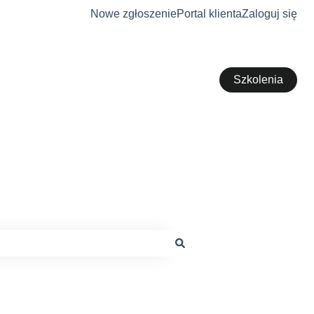
Nowe zgłoszenie
Portal klienta
Zaloguj się
Szkolenia