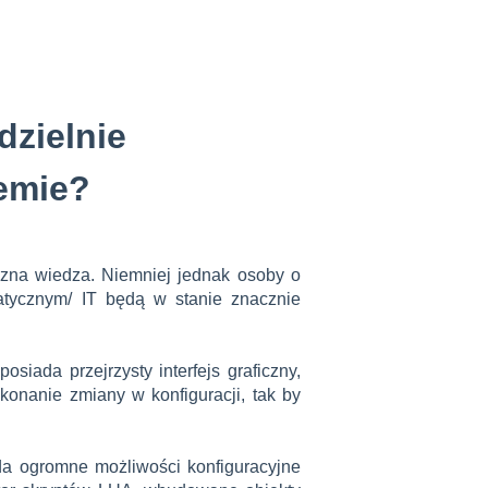
zielnie
emie?
yczna wiedza. Niemniej jednak osoby o
atycznym/ IT będą w stanie znacznie
iada przejrzysty interfejs graficzny,
konanie zmiany w konfiguracji, tak by
ada ogromne możliwości konfiguracyjne