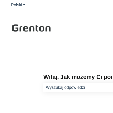
Polski
Pokaż podmenu do tłumaczenia
Witaj. Jak możemy Ci p
Brak sugerowanych wyników, poniew