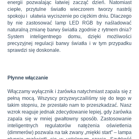
energii pozwalając łatwiej zacząć dzień. Natomiast
ciepłe, przytulne światło wieczorem tworzy nastrój
spokoju i ułatwia wyciszenie po ciężkim dniu. Dlaczego
by nie zastosować lamp LED RGB by naśladować
naturalną zmianę barwy światła zgodnie z rytmem dnia?
System inteligentnego domu, dzięki możliwości
precyzyjnej regulacji barwy światła i w tym przypadku
sprawdzi się doskonale.
Płynne włączanie
Włączamy wyłącznik i żarówka natychmiast zapala się z
pełną mocą. Wszyscy przyzwyczailiśmy się do tego w
takim stopniu, że przestało nam to przeszkadzać. Nasz
wzrok reaguje jednak zdecydowanie lepiej, gdy żarówka
zapala się w mniej gwałtowny sposób. Zastosowanie
inteligentnych regulatorów natężenia oświetlenia
(dimmerów) pozwala na tak zwany „miękki start” – lampa