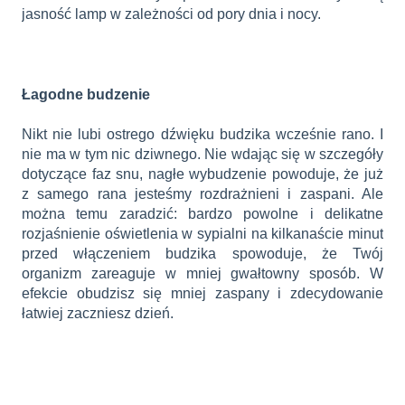
jasność lamp w zależności od pory dnia i nocy.
Łagodne budzenie
Nikt nie lubi ostrego dźwięku budzika wcześnie rano. I
nie ma w tym nic dziwnego. Nie wdając się w szczegóły
dotyczące faz snu, nagłe wybudzenie powoduje, że już
z samego rana jesteśmy rozdrażnieni i zaspani. Ale
można temu zaradzić: bardzo powolne i delikatne
rozjaśnienie oświetlenia w sypialni na kilkanaście minut
przed włączeniem budzika spowoduje, że Twój
organizm zareaguje w mniej gwałtowny sposób. W
efekcie obudzisz się mniej zaspany i zdecydowanie
łatwiej zaczniesz dzień.