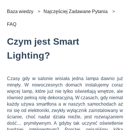
Baza wiedzy
Najczęściej Zadawane Pytania
FAQ
Czym jest Smart
Lighting?
Czasy gdy w salonie wisiała jedna lampa dawno już
minęły. W nowoczesnych domach instalujemy coraz
więcej lamp, które już nie tylko oświetlają wnętrze, ale
również pełnią rolę dekoracyjną. W czasach, gdy niemal
każdy używa smartfona a w naszych samochodach aż
roi się od elektroniki, zwykły wyłącznik zainstalowany w
ścianie, choć nadal działa nieźle, jest rozwiązaniem
dość… prymitywnym. A gdyby tak uczynić oświetlenie
bardziej inteligentnym? Poniżej opisaliśmy kilka