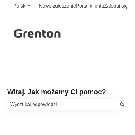
Polski
Pokaż podmenu do tłumaczenia
Nowe zgłoszenie
Portal klienta
Zaloguj się
Witaj. Jak możemy Ci pomóc?
Brak sugerowanych wyników, ponieważ pole wyszukiwani