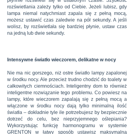
płynnie rozświetli się w ustalonym czasie. Szybkość
rozświetlania zależy tylko od Ciebie. Jeżeli lubisz, gdy
lampa niemal natychmiast zapala się z pełną mocą,
możesz ustawić czas zaledwie na pół sekundy. A jeśli
wolisz, by rozświetlała się bardziej płynie, ustaw czas
na jedną lub dwie sekundy.
Intensywne światło wieczorem, delikatne w nocy
Nie ma nic gorszego, niż ostre światło lampy zapalonej
w środku nocy. Ale przecież trudno chodzić do toalety w
całkowitych ciemnościach. Inteligentny dom to również
inteligentne rozwiązanie tego problemu. Co powiesz na
lampy, które wieczorem zapalają się z pełną mocą a
włączone w środku nocy dają tylko minimalną ilość
światła – dokładnie tyle ile potrzebujesz by bezpiecznie
dotrzeć do celu, bez nieprzyjemnego oślepiania?
Wykorzystując funkcję harmonogramu w systemie
GRENTON w łatwy sposób ustawisz maksymalną