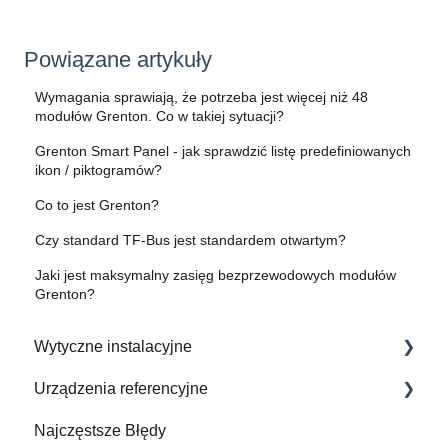
Powiązane artykuły
Wymagania sprawiają, że potrzeba jest więcej niż 48
modułów Grenton. Co w takiej sytuacji?
Grenton Smart Panel - jak sprawdzić listę predefiniowanych
ikon / piktogramów?
Co to jest Grenton?
Czy standard TF-Bus jest standardem otwartym?
Jaki jest maksymalny zasięg bezprzewodowych modułów
Grenton?
Wytyczne instalacyjne
Urządzenia referencyjne
Jak Wykonać Instalację Elektryczną
Najczęstsze Błędy
Zintegrowane urządzenia