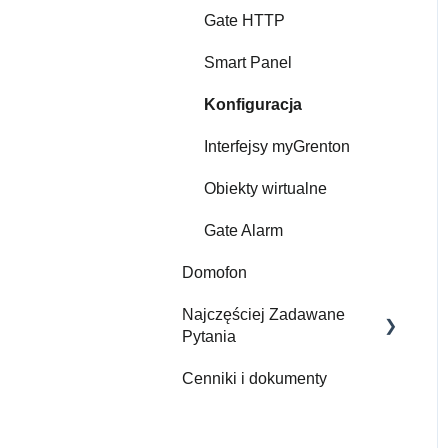
Gate HTTP
Smart Panel
Konfiguracja
Interfejsy myGrenton
Obiekty wirtualne
Gate Alarm
Domofon
Najczęściej Zadawane
Pytania
Cenniki i dokumenty
FAQ
O Grenton