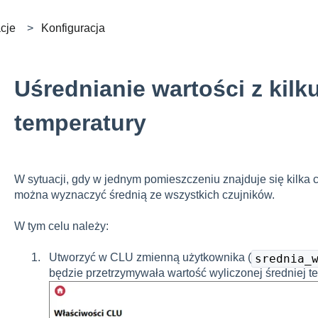
acje
Konfiguracja
Uśrednianie wartości z kilk
temperatury
W sytuacji, gdy w jednym pomieszczeniu znajduje się kilka 
można wyznaczyć średnią ze wszystkich czujników.
W tym celu należy:
Utworzyć w CLU zmienną użytkownika (
srednia_
będzie przetrzymywała wartość wyliczonej średniej t