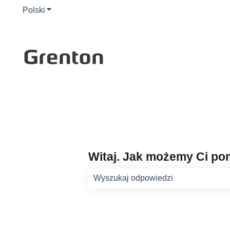
Polski
Pokaż podmenu do tłumaczenia
Witaj. Jak możemy Ci p
Brak sugerowanych wyników, poniew