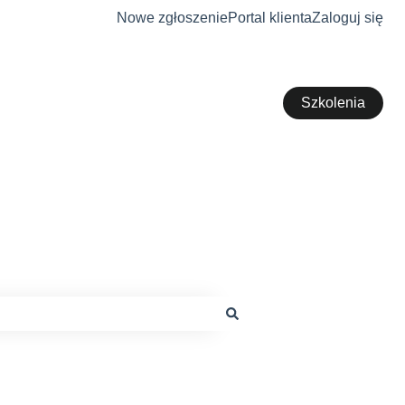
Nowe zgłoszenie
Portal klienta
Zaloguj się
Szkolenia