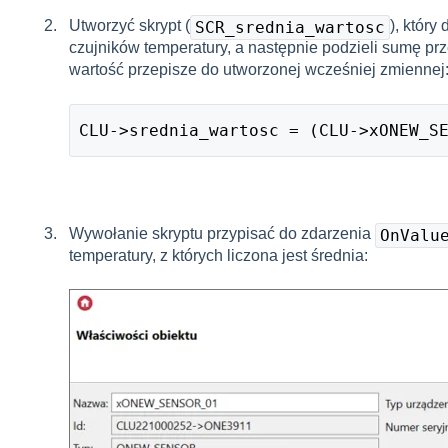
Utworzyć skrypt (
), który
SCR_srednia_wartosc
czujników temperatury, a następnie podzieli sumę pr
wartość przepisze do utworzonej wcześniej zmiennej
CLU->srednia_wartosc = (CLU->xONEW_S
Wywołanie skryptu przypisać do zdarzenia
OnValu
temperatury, z których liczona jest średnia: