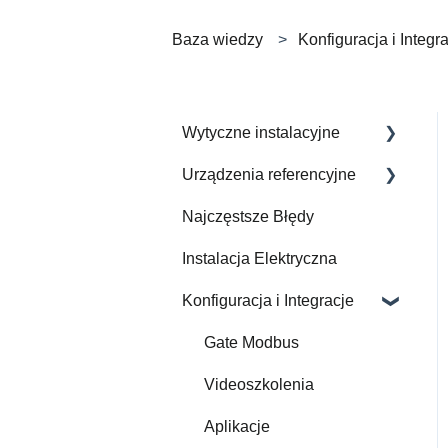
Baza wiedzy
Konfiguracja i Integr
Wytyczne instalacyjne
Urządzenia referencyjne
Jak Wykonać Instalację
Elektryczną
Najczęstsze Błędy
Zintegrowane urządzenia
Instalacja Elektryczna
Konfiguracja i Integracje
Gate Modbus
Videoszkolenia
Aplikacje