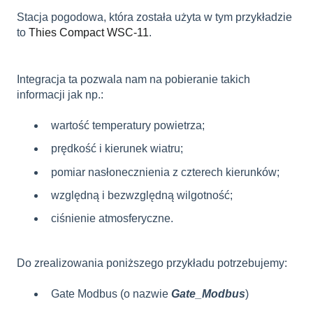
Stacja pogodowa, która została użyta w tym przykładzie
to
Thies Compact WSC-11
.
Integracja ta pozwala nam na pobieranie takich
informacji jak np.:
wartość temperatury powietrza;
prędkość i kierunek wiatru;
pomiar nasłonecznienia z czterech kierunków;
względną i bezwzględną wilgotność;
ciśnienie atmosferyczne.
Do zrealizowania poniższego przykładu potrzebujemy:
Gate Modbus (o nazwie
Gate_Modbus
)