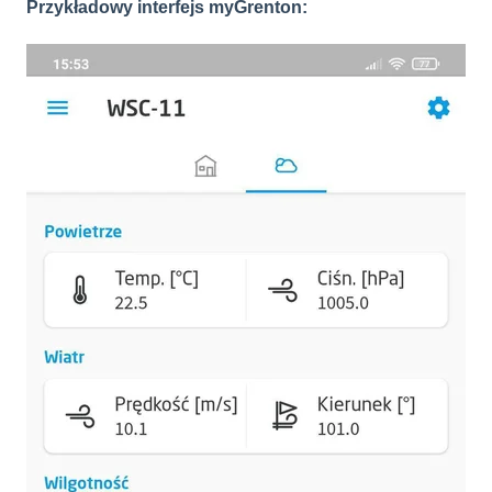
Przykładowy interfejs myGrenton: