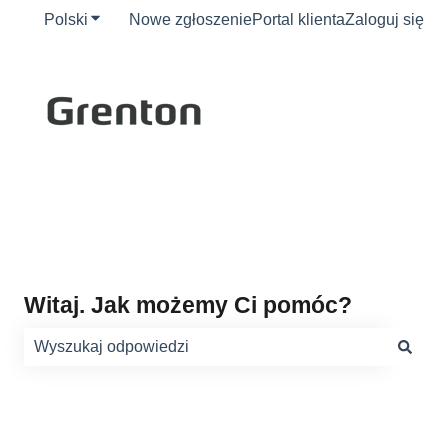
Polski
Pokaż podmenu do tłumaczenia
Nowe zgłoszenie
Portal klienta
Zaloguj się
Witaj. Jak możemy Ci pomóc?
Brak sugerowanych wyników, ponieważ pole wyszukiwani