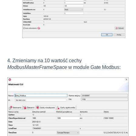
4. Zmieniamy na 10 wartość cechy
ModbusMasterFrameSpace
w module Gate Modbus: