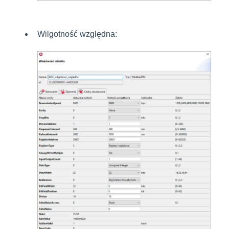
Wilgotność względna: