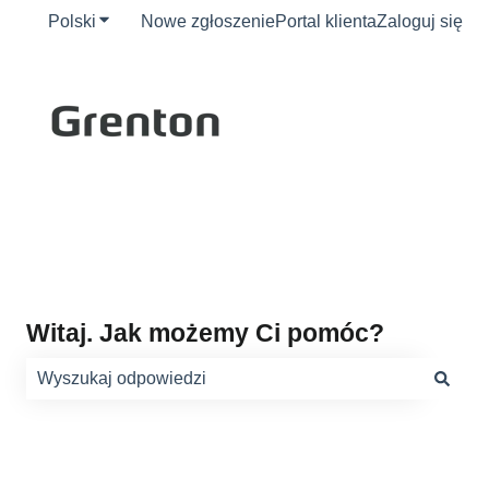
Polski
Pokaż podmenu do tłumaczenia
Nowe zgłoszenie
Portal klienta
Zaloguj się
Witaj. Jak możemy Ci pomóc?
Brak sugerowanych wyników, ponieważ pole wyszukiwani