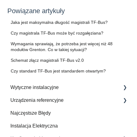
Powiązane artykuły
Jaka jest maksymalna długość magistrali TF-Bus?
Czy magistrala TF-Bus może być rozgałęziana?
Wymagania sprawiają, że potrzeba jest więcej niż 48
modułów Grenton. Co w takiej sytuacji?
Schemat złącz magistrali TF-Bus v2.0
Czy standard TF-Bus jest standardem otwartym?
Wytyczne instalacyjne
Urządzenia referencyjne
Jak Wykonać Instalację Elektryczną
Najczęstsze Błędy
Zintegrowane urządzenia
Instalacja Elektryczna