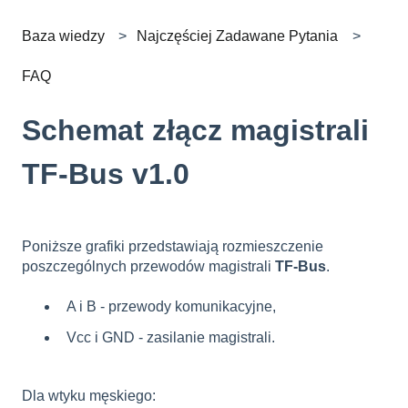
Baza wiedzy
Najczęściej Zadawane Pytania
FAQ
Schemat złącz magistrali
TF-Bus v1.0
Poniższe grafiki przedstawiają rozmieszczenie
poszczególnych przewodów magistrali
TF-Bus
.
A i B - przewody komunikacyjne,
Vcc i GND - zasilanie magistrali.
Dla wtyku męskiego: